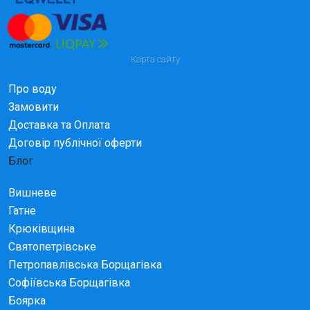
Карта сайту
Про воду
Замовити
Доставка та Оплата
Договір публічної оферти
Блог
Вишневе
Гатне
Крюківщина
Святопетрівське
Петропавлівська Борщагівка
Софіївська Борщагівка
Боярка