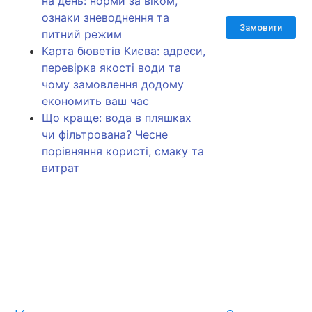
на день: норми за віком,
ознаки зневоднення та
Замовити
питний режим
Карта бюветів Києва: адреси,
перевірка якості води та
чому замовлення додому
економить ваш час
Що краще: вода в пляшках
чи фільтрована? Чесне
порівняння користі, смаку та
витрат