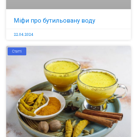
Міфи про бутильовану воду
22.04.2024
Статті