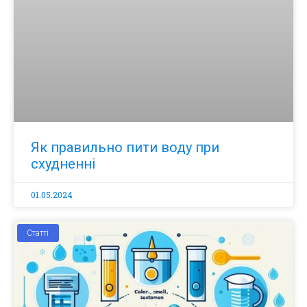
Як правильно пити воду при
схудненні
01.05.2024
Статті