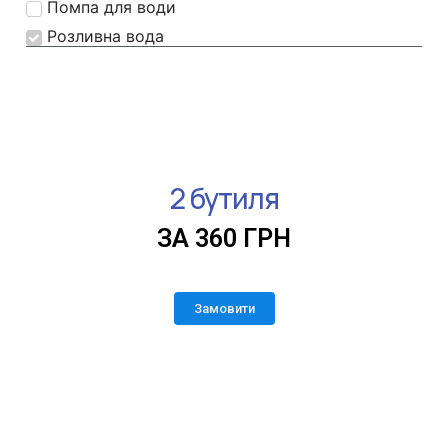
Помпа для води
Розливна вода
2 бутиля
ЗА 360 ГРН
Замовити