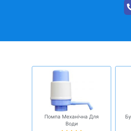
Помпа Механічна Для
Бу
Води