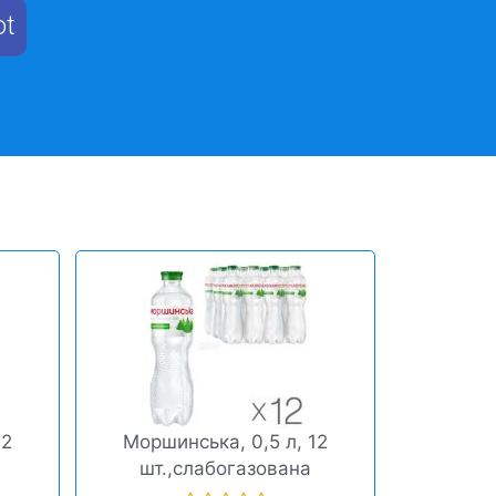
ot
12
Моршинська, 0,5 л, 12
шт.,слабогазована