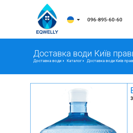
096-895-60-60
Доставка води Київ прав
Доставка води
Каталог
Доставка води Київ прав
З