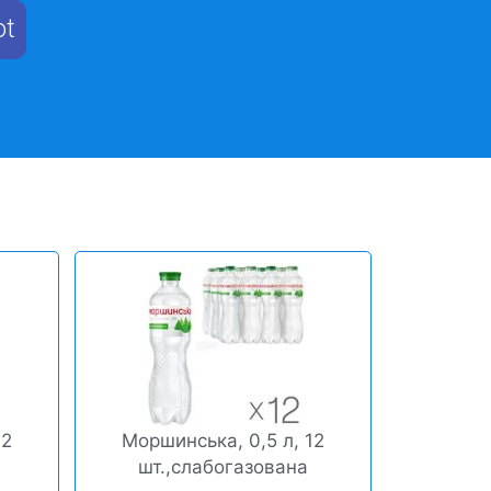
ot
12
Моршинська, 0,5 л, 12
шт.,слабогазована