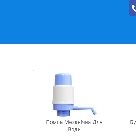
Помпа Механічна Для
Бу
Води