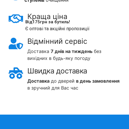
ступенів
очищення
Краща ціна
Від
175
грн за бутиль!
Є оптові та акційні пропозиції
Відмінний сервіс
Доставка
7 днів на тиждень
без
вихідних в будь-яку погоду
Швидка доставка
Доставка
до дверей
в день замовлення
в зручний для Вас час