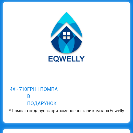
4Х -
710
ГРН І ПОМПА
В
ПОДАРУНОК
* Помпа в подарунок при замовленні тари компанії Eqwelly