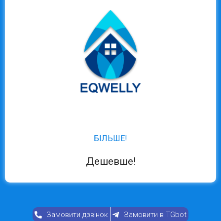
БІЛЬШЕ!
Дешевше!
Замовити дзвінок
Замовити в TGbot