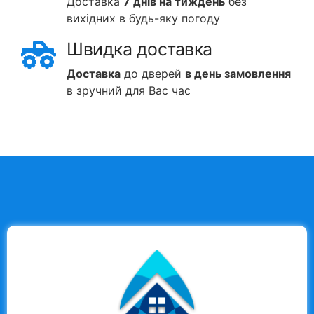
Доставка
7 днів на тиждень
без
вихідних в будь-яку погоду
Швидка доставка
Доставка
до дверей
в день замовлення
в зручний для Вас час