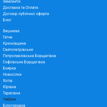
Замовити
Доставка та Оплата
Договір публічної оферти
Блог
Вишневе
Гатне
Крюківщина
Святопетрівське
Петропавлівська Борщагівка
Софіївська Борщагівка
Боярка
Новосілки
Хотів
Юрівка
Тарасівка
Чабани
Білогородка