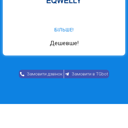
БІЛЬШЕ!
Дешевше!
Замовити дзвінок
Замовити в TGbot