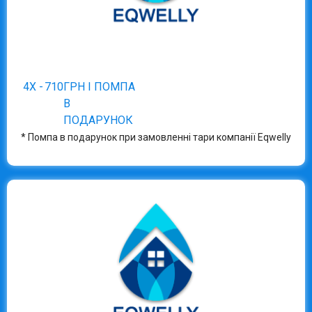
4Х -
710
ГРН І ПОМПА
В
ПОДАРУНОК
* Помпа в подарунок при замовленні тари компанії Eqwelly