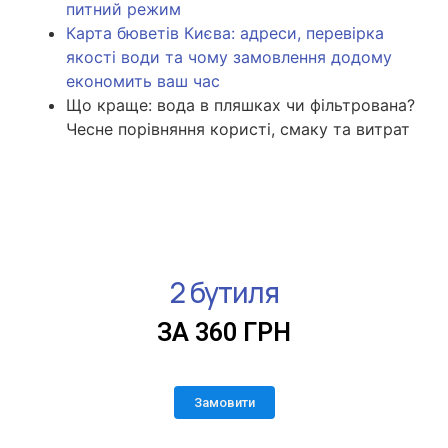
питний режим
Карта бюветів Києва: адреси, перевірка
якості води та чому замовлення додому
економить ваш час
Що краще: вода в пляшках чи фільтрована?
Чесне порівняння користі, смаку та витрат
2 бутиля
ЗА 360 ГРН
Замовити