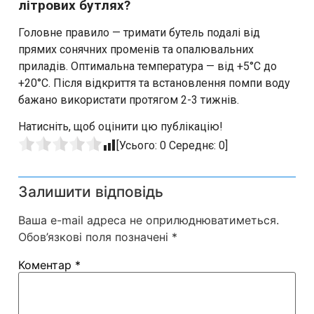
літрових бутлях?
Головне правило — тримати бутель подалі від
прямих сонячних променів та опалювальних
приладів. Оптимальна температура — від +5°C до
+20°C. Після відкриття та встановлення помпи воду
бажано використати протягом 2-3 тижнів.
Натисніть, щоб оцінити цю публікацію!
[Усього:
0
Середнє:
0
]
Залишити відповідь
Ваша e-mail адреса не оприлюднюватиметься.
Обов’язкові поля позначені
*
Коментар
*