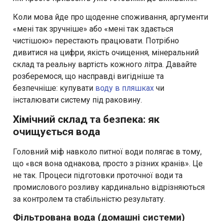
Коли мова йде про щоденне споживання, аргументи
«мені так зручніше» або «мені так здається
чистішою» перестають працювати. Потрібно
дивитися на цифри, якість очищення, мінеральний
склад та реальну вартість кожного літра. Давайте
розберемося, що насправді вигідніше та
безпечніше: купувати
воду в пляшках
чи
інсталювати систему під раковину.
Хімічний склад та безпека: як
очищується вода
Головний міф навколо питної води полягає в тому,
що «вся вона однакова, просто з різних кранів». Це
не так. Процеси підготовки проточної води та
промислового розливу кардинально відрізняються
за контролем та стабільністю результату.
Фільтрована вода (домашні системи)