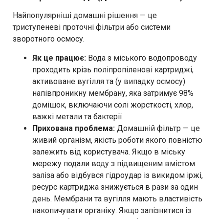
Найпопулярніші домашні рішення — це
триступеневі проточні фільтри або системи
зворотного осмосу.
Як це працює:
Вода з міського водопроводу
проходить крізь поліпропіленові картриджі,
активоване вугілля та (у випадку осмосу)
напівпроникну мембрану, яка затримує 98%
домішок, включаючи солі жорсткості, хлор,
важкі метали та бактерії.
Прихована проблема:
Домашній фільтр — це
живий організм, якість роботи якого повністю
залежить від користувача. Якщо в міську
мережу подали воду з підвищеним вмістом
заліза або відбувся гідроудар із викидом іржі,
ресурс картриджа знижується в рази за один
день. Мембрани та вугілля мають властивість
накопичувати органіку. Якщо запізнитися із