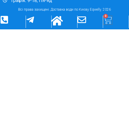
Графік: 9-18, Пн-нд
Всі права захищені. Доставка води по Києву Eqwelly. 2026
0