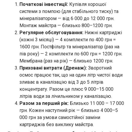
Початкові інвестиції:
Купівля хорошої
системи з помпою (для стабільного тиску) та
мінералізатором — від 6 000 до 12 000 грн.
Монтаж майстра — близько 800–1200 грн.
Регулярне обслуговування:
Нижні картриджі
(кожні 3 місяці) — 4 комплекти по 400 грн =
1600 грн. Постфільтр та мінералізатор (раз на
пів року) — 2 комплекти по 600 грн = 1200 грн.
Мембрана (раз на рік) — близько 1200 грн.
Приховані витрати (Дренаж):
Зворотний
осмос працює так, що на один літр чистої води
зливає в каналізацію від 3 до 5 літрів
концентрату. Разом це плюс 9 000–15 000
літрів води за лічильником у каналізацію.
Разом за перший рік:
Близько 11 000 – 17 000
грн. Кожен наступний рік — близько 4 000–5
000 грн за умови самостійної заміни
картриджів без виклику майстра.