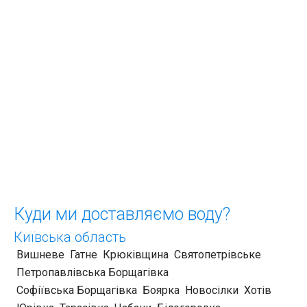
Куди ми доставляємо воду?
Київська область
Вишневе
Гатне
Крюківщина
Святопетрівське
Петропавлівська Борщагівка
Софіївська Борщагівка
Боярка
Новосілки
Хотів