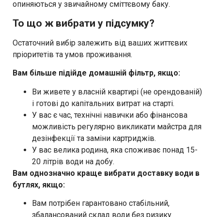
опиняються у звичайному сміттєвому баку.
То що ж вибрати у підсумку?
Остаточний вибір залежить від ваших життєвих
пріоритетів та умов проживання.
Вам більше підійде домашній фільтр, якщо:
Ви живете у власній квартирі (не орендованій)
і готові до капітальних витрат на старті.
У вас є час, технічні навички або фінансова
можливість регулярно викликати майстра для
дезінфекції та заміни картриджів.
У вас велика родина, яка споживає понад 15-
20 літрів води на добу.
Вам однозначно краще вибрати доставку води в
бутлях, якщо:
Вам потрібен гарантовано стабільний,
збалансований склад води без ризику