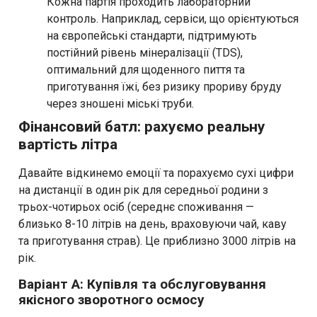
Кожна партія проходить лабораторний
контроль. Наприклад, сервіси, що орієнтуються
на європейські стандарти, підтримують
постійний рівень мінералізації (TDS),
оптимальний для щоденного пиття та
приготування їжі, без ризику прориву бруду
через зношені міські труби.
Фінансовий батл: рахуємо реальну
вартість літра
Давайте відкинемо емоції та порахуємо сухі цифри
на дистанції в один рік для середньої родини з
трьох-чотирьох осіб (середнє споживання —
близько 8-10 літрів на день, враховуючи чай, каву
та приготування страв). Це приблизно 3000 літрів на
рік.
Варіант А: Купівля та обслуговування
якісного зворотного осмосу