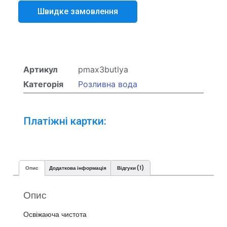
Артикул
pmax3butlya
Категорія
Розливна вода
Платіжні картки:
Опис
Додаткова інформація
Відгуки (1)
Опис
Освіжаюча чистота