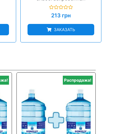
Оценка
213
грн
0
из
5
ЗАКАЗАТЬ
ажа!
Распродажа!