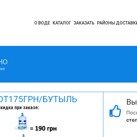
О ВОДЕ
КАТАЛОГ
ЗАКАЗАТЬ
РАЙОНЫ ДОСТАВК
но
ино
ОТ
175
ГРН/БУТЫЛЬ
Вы
кидка при заказе:
Пос
сте