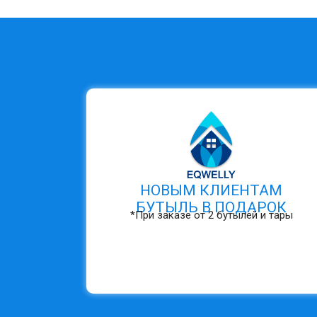
НОВЫМ КЛИЕНТАМ
БУТЫЛЬ В ПОДАРОК
*При заказе от 2 бутылей и тары