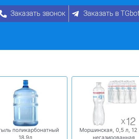
Заказать звонок
Заказать в TGbo
тыль поликарбонатный
Моршинская, 0,5 л, 12 
18.9л
негазированная