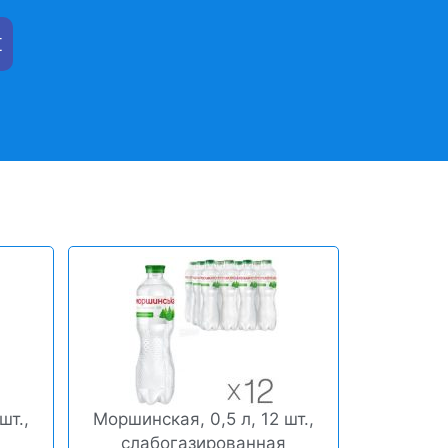
t
шт.,
Моршинская, 0,5 л, 12 шт.,
слабогазированная