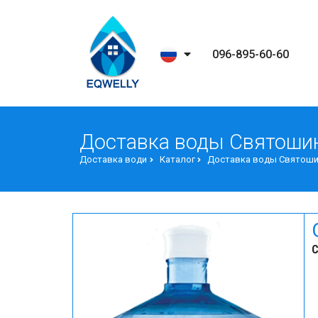
096-895-60-60
Доставка воды Святоши
Доставка води
Каталог
Доставка воды Святош
С